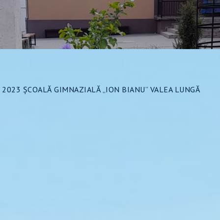
2023 ȘCOALĂ GIMNAZIALĂ „ION BIANU” VALEA LUNGĂ