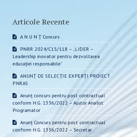
Articole Recente
A N U N Ț Concurs
PNRR 2024/C15/118 – „LIDER –
Leadership inovator pentru dezvoltarea
educației responsabile”
ANUNȚ DE SELECȚIE EXPERȚI PROIECT
PNRAS
Anunț concurs pentru post contractual
conform H.G. 1336/2022 – Ajutor Analist
Programator
Anunț Concurs pentru post contractual
conform H.G. 1336/2022 – Secretar