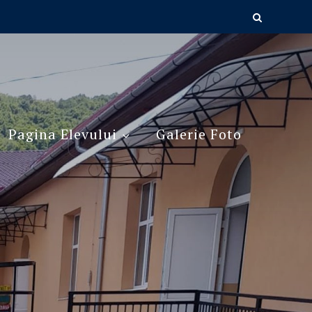
Pagina Elevului
Galerie Foto