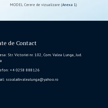
MODEL Cerere de vizualizare (
Anexa 1
)
te de Contact
esa: Str. Victoriei nr. 102, Com. Valea Lunga, Jud.
a
lefon: +4 0258 888126
il: scoalaibvalealunga@yahoo.ro