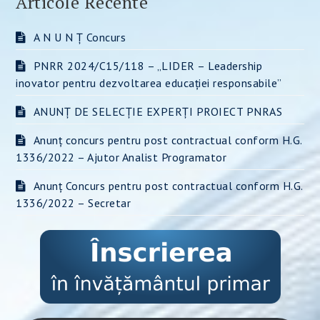
Articole Recente
A N U N Ț Concurs
PNRR 2024/C15/118 – „LIDER – Leadership
inovator pentru dezvoltarea educației responsabile”
ANUNȚ DE SELECȚIE EXPERȚI PROIECT PNRAS
Anunț concurs pentru post contractual conform H.G.
1336/2022 – Ajutor Analist Programator
Anunț Concurs pentru post contractual conform H.G.
1336/2022 – Secretar