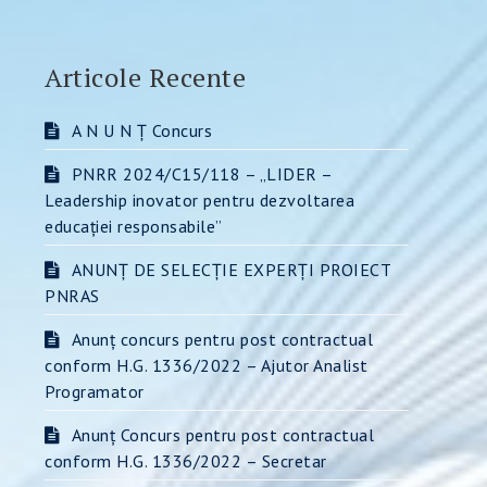
Articole Recente
A N U N Ț Concurs
PNRR 2024/C15/118 – „LIDER –
Leadership inovator pentru dezvoltarea
educației responsabile”
ANUNȚ DE SELECȚIE EXPERȚI PROIECT
PNRAS
Anunț concurs pentru post contractual
conform H.G. 1336/2022 – Ajutor Analist
Programator
Anunț Concurs pentru post contractual
conform H.G. 1336/2022 – Secretar