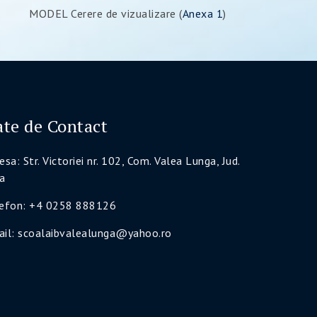
MODEL Cerere de vizualizare (
Anexa 1
)
te de Contact
esa: Str. Victoriei nr. 102, Com. Valea Lunga, Jud.
a
lefon: +4 0258 888126
il: scoalaibvalealunga@yahoo.ro