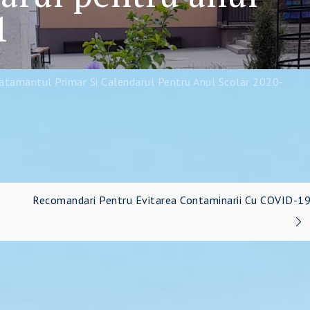
1
vatamantul Primar Si Calendarul Pentru Anul Scolar 2020-
Recomandari Pentru Evitarea Contaminarii Cu COVID-1