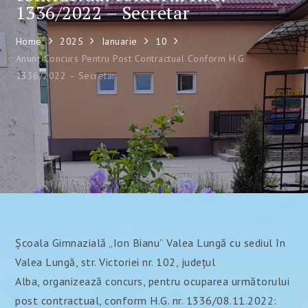
1336/2022 – Secretar
Home
2025
Ianuarie
10
Anunț Concurs Pentru Post Contractual Conform H.G.
1336/2022 – Secretar
Școala Gimnazială „Ion Bianu” Valea Lungă cu sediul în
Valea Lungă, str. Victoriei nr. 102, județul
Alba, organizează concurs, pentru ocuparea următorului
post contractual, conform H.G. nr. 1336/08.11.2022: