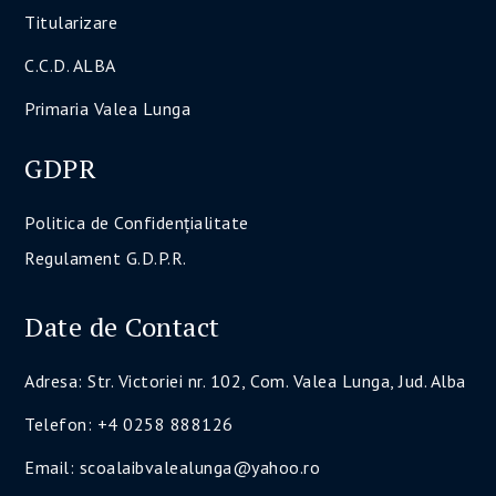
Titularizare
C.C.D. ALBA
Primaria Valea Lunga
GDPR
Politica de Confidenţialitate
Regulament G.D.P.R.
Date de Contact
Adresa: Str. Victoriei nr. 102, Com. Valea Lunga, Jud. Alba
Telefon: +4 0258 888126
Email: scoalaibvalealunga@yahoo.ro