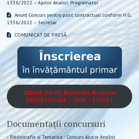
1336/2022 – Ajutor Analist Programator
Anunț Concurs pentru post contractual conform H.G.
1336/2022 – Secretar
COMUNICAT DE PRESĂ
CERERE-TIP DE ÎNSCRIERE ÎN CLASA
PREGĂTITOARE – 2026 – ETAPA I
Documentații concursuri
-
Bibliografie și Tematica - Concurs Ajutor Analist