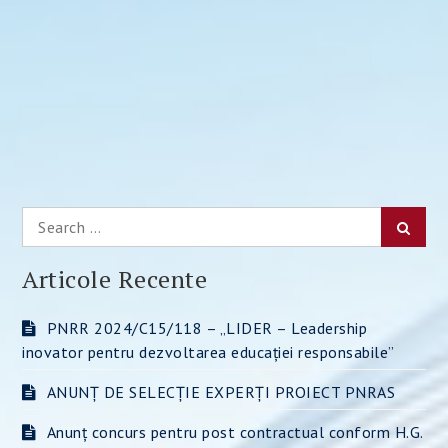
Search
Searc
for:
Articole Recente
PNRR 2024/C15/118 – „LIDER – Leadership
inovator pentru dezvoltarea educației responsabile”
ANUNȚ DE SELECȚIE EXPERȚI PROIECT PNRAS
Anunț concurs pentru post contractual conform H.G.